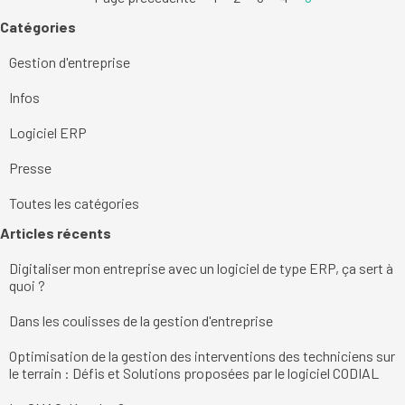
Sauter le bloc Catégories
Catégories
Gestion d'entreprise
Infos
Logiciel ERP
Presse
Toutes les catégories
Sauter le bloc Articles récents
Articles récents
Digitaliser mon entreprise avec un logiciel de type ERP, ça sert à
quoi ?
Dans les coulisses de la gestion d'entreprise
Optimisation de la gestion des interventions des techniciens sur
le terrain : Défis et Solutions proposées par le logiciel CODIAL