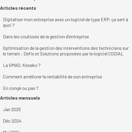
Sauter le bloc Articles récents
Articles récents
Digitaliser mon entreprise avec un logiciel de type ERP, ça sert à
quoi ?
Dans les coulisses de la gestion d'entreprise
Optimisation de la gestion des interventions des techniciens sur
le terrain : Défis et Solutions proposées par le logiciel CODIAL
La GMAO, Kesako ?
Comment améliorer la rentabilité de son entreprise
En congé ou pas ?
Sauter le bloc Articles mensuels
Articles mensuels
Jan 2025
Déc 2024