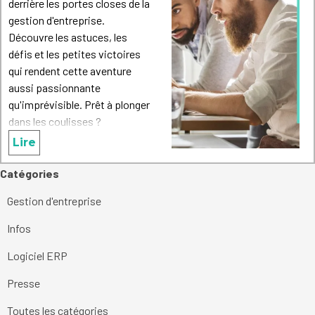
derrière les portes closes de la
gestion d'entreprise.
Découvre les astuces, les
défis et les petites victoires
qui rendent cette aventure
aussi passionnante
qu'imprévisible. Prêt à plonger
dans les coulisses ?
Lire
Sauter le bloc Catégories
Catégories
Gestion d'entreprise
Infos
Logiciel ERP
Presse
Toutes les catégories