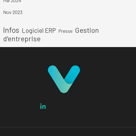
Mai 2024
Nov 2023
Sauter le bloc
Infos
Gestion
Logiciel ERP
Presse
d'entreprise
Pilotez votre entreprise au doigt et à l'oeil en
temps réel