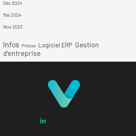
Déc 2024
Mai 2024
Nov 2023
Sauter le bloc
Infos
Gestion
Logiciel ERP
Presse
d'entreprise
Pilotez votre entreprise au doigt et à l'oeil en
temps réel