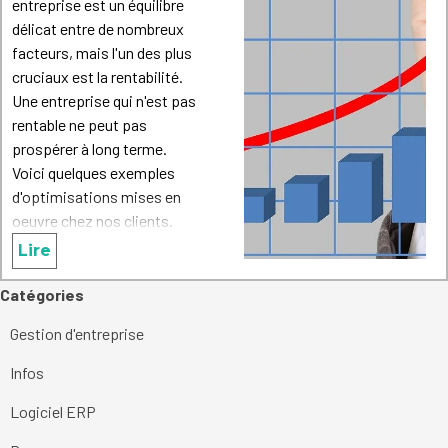
entreprise est un équilibre
délicat entre de nombreux
facteurs, mais l'un des plus
cruciaux est la rentabilité.
Une entreprise qui n'est pas
rentable ne peut pas
prospérer à long terme.
Voici quelques exemples
d'optimisations mises en
oeuvre chez nos clients.
Lire
Sauter le bloc Catégories
Catégories
Gestion d'entreprise
Infos
Logiciel ERP