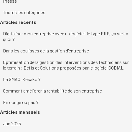
Presse
Toutes les catégories
Sauter le bloc Articles récents
Articles récents
Digitaliser mon entreprise avec un logiciel de type ERP, ça sert à
quoi ?
Dans les coulisses de la gestion d'entreprise
Optimisation de la gestion des interventions des techniciens sur
le terrain : Défis et Solutions proposées par le logiciel CODIAL
La GMAO, Kesako ?
Comment améliorer la rentabilité de son entreprise
En congé ou pas ?
Sauter le bloc Articles mensuels
Articles mensuels
Jan 2025